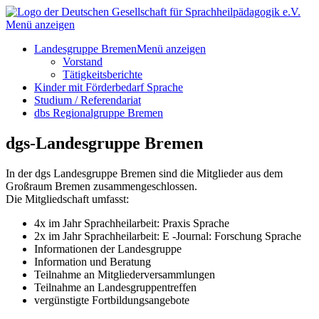
Menü anzeigen
Landesgruppe Bremen
Menü anzeigen
Vorstand
Tätigkeitsberichte
Kinder mit Förderbedarf Sprache
Studium / Referendariat
dbs Regionalgruppe Bremen
dgs-Landesgruppe Bremen
In der dgs Landesgruppe Bremen sind die Mitglieder aus dem
Großraum Bremen zusammengeschlossen.
Die Mitgliedschaft umfasst:
4x im Jahr Sprachheilarbeit: Praxis Sprache
2x im Jahr Sprachheilarbeit: E -Journal: Forschung Sprache
Informationen der Landesgruppe
Information und Beratung
Teilnahme an Mitgliederversammlungen
Teilnahme an Landesgruppentreffen
vergünstigte Fortbildungsangebote