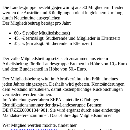
Die Landesgruppe besteht gegenwärtig aus 30 Mitgliedern. Leider
werden die Austritte und Kündigungen nicht in gleichem Umfang
durch Neueintritte ausgeglichen.
Der Mitgliedsbeitrag beträgt pro Jahr:
60,- € (voller Mitgliedsbeitrag)
45, -€ (ermäßigt: Studierende und Mitglieder in Elternzeit)
35,- € (ermäßigt: Studierende in Elternzeit)
Der volle Mitgliedsbeitrag setzt sich zusammen aus einem
Arbeitsbeitrag für die Landesgruppe Bremen in Höhe von 10,- Euro
und dem Bundesanteil in Höhe von 50,- Euro.
Der Mitgliedsbeitrag wird im Abrufverfahren im Frühjahr eines
jeden Jahres eingezogen. Deshalb wird gebeten, Kontoänderungen
dem Vorstand mitzuteilen, damit kostenpflichtige Rückbuchungen
vermieden werden können.
Im Abbuchungsverfahren SEPA lautet die Gläubiger
Identifikationsnummer der dgs-Landesgruppe Bremen:
DE47ZZZ00001344901. Sie wird ergänzt durch eine eindeutige
Mandatsreferenznummer. Das ist ihre dgs-Mitgliedsnummer.
Wer Mitglied werden möchte, findet hier